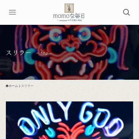
スリラー
– tag –
ホーム
スリラー