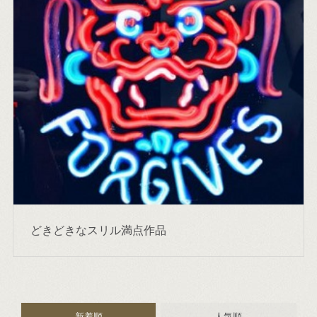
どきどきなスリル満点作品
新着順
人気順