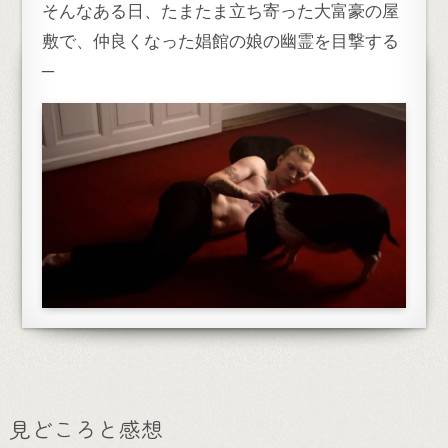
そんなある日、たまたま立ち寄った大富豪の屋
敷で、仲良くなった娼館の娘の幽霊を目撃する
─
見どころと感想