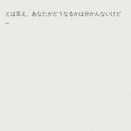
とは言え、あなたがどうなるかは分かんないけど
─