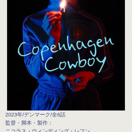
2023年/デンマーク/全6話
監督・脚本・製作：
ニコラス・ウィンディング・レフン