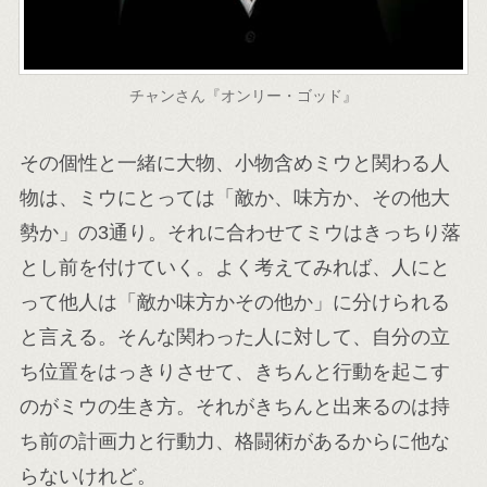
チャンさん『オンリー・ゴッド』
その個性と一緒に大物、小物含めミウと関わる人
物は、ミウにとっては「敵か、味方か、その他大
勢か」の3通り。それに合わせてミウはきっちり落
とし前を付けていく。よく考えてみれば、人にと
って他人は「敵か味方かその他か」に分けられる
と言える。そんな関わった人に対して、自分の立
ち位置をはっきりさせて、きちんと行動を起こす
のがミウの生き方。それがきちんと出来るのは持
ち前の計画力と行動力、格闘術があるからに他な
らないけれど。