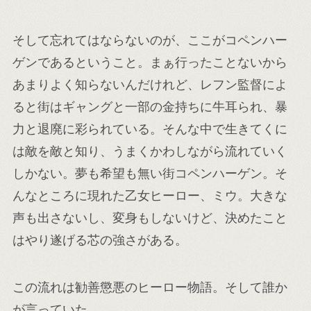
そして忘れてはならないのが、ここがコペンハー
ゲンであるということ。まぁ行ったことないから
あまりよく知らないんだけれど、レフン監督によ
ると街はギャングと一部の金持ちに牛耳られ、暴
力と退廃に彩られている。そんな中で生きてくに
は敵を敵と知り、うまくかわしながら流れていく
しかない。夢も希望も無い街コペンハーゲン。そ
んなところに現れた乙女ヒーロー、ミウ。大きな
声も出さないし、変身もしないけど、決めたこと
はやり遂げる芯の強さがある。
この流れは勧善懲悪のヒーロー物語。そして誰か
が言っていた。