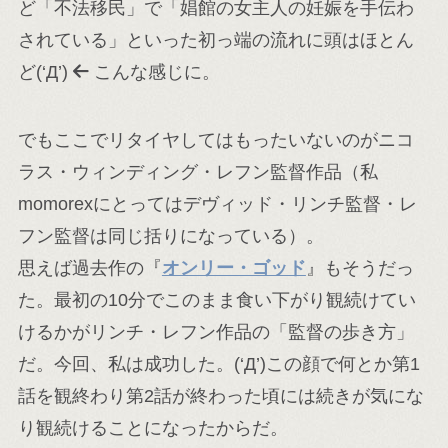
ど「不法移民」で「娼館の女主人の妊娠を手伝わ
されている」といった初っ端の流れに頭はほとん
ど(‘Д’)
こんな感じに。
でもここでリタイヤしてはもったいないのがニコ
ラス・ウィンディング・レフン監督作品（私
momorexにとってはデヴィッド・リンチ監督・レ
フン監督は同じ括りになっている）。
思えば過去作の『
オンリー・ゴッド
』もそうだっ
た。最初の10分でこのまま食い下がり観続けてい
けるかがリンチ・レフン作品の「監督の歩き方」
だ。今回、私は成功した。(‘Д’)この顔で何とか第1
話を観終わり第2話が終わった頃には続きが気にな
り観続けることになったからだ。