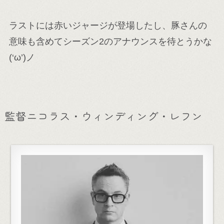
ラストには赤いジャージが登場したし、豚さんの
意味も含めてシーズン2のアナウンスを待とうかな
(‘ω’)ノ
監督ニコラス・ウィンディング・レフン