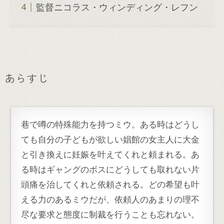
監督ニコラス・ウィンディング・レフン
あらすじ
巷で噂の特殊能力を持つミウ。ある時はどうし
ても自分の子どもが欲しい娼館の女主人に大金
と引き換えに妊娠を叶えてくれと頼まれる。あ
る時はギャングのボスにどうしても取れない片
頭痛を治してくれと依頼される。どの希望も叶
える力のあるミウだが、依頼人のあまりの理不
尽な要求と態度に制裁を行うことも忘れない。