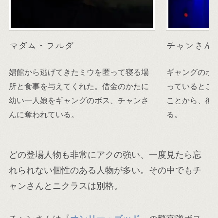
マダム・フルダ
チャンさん
娼館から逃げてきたミウを匿って寝る場
ギャングのボ
所と食事を与えてくれた。借金のかたに
っているとこ
幼い一人娘をギャングのボス、チャンさ
ことから、彼
んに奪われている。
る。
どの登場人物も非常にアクの強い、一度見たら忘
れられない個性のある人物が多い。その中でもチ
ャンさんとニクラスは別格。