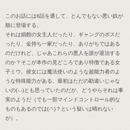
このお話には6話を通して、とんでもない悪い奴が
順に登場する。
それは娼館の女主人だったり、ギャングのボスだ
ったり、金持ち一家だったり、ありがちではある
のだけれど、じゃあこれらの悪人を誰が退治する
のか？そこが本作の見どころであり特徴である女
子ミウ。彼女には魔法使いのような超能力者のよ
うな特殊能力がある。最初はただの勘違いじゃな
いの(-.-)とも思っていたのだが、どうやらそれは事
実のようだ（でも一部マインドコントロール的な
ものもあるのでは(-“-)？という疑いは晴れない
が）。