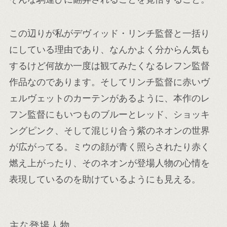
この辺りが私がデヴィッド・リンチ監督と一括り
にしている理由であり、なんかよく分からん気も
するけど何故か一度は観てみたくなるレフン監督
作品なのであります。そしてリンチ監督に赤いヴ
ェルヴェットのカーテンがあるように、本作のレ
フン監督にもいつものブルーとレッド、ショッキ
ングピンク、そして混じり合う紫のネオンの世界
が広がってる。ミウの顔が青く照らされたり赤く
燃え上がったり、そのネオンが登場人物の心情を
表現しているのを助けているようにも見える。
主な登場人物