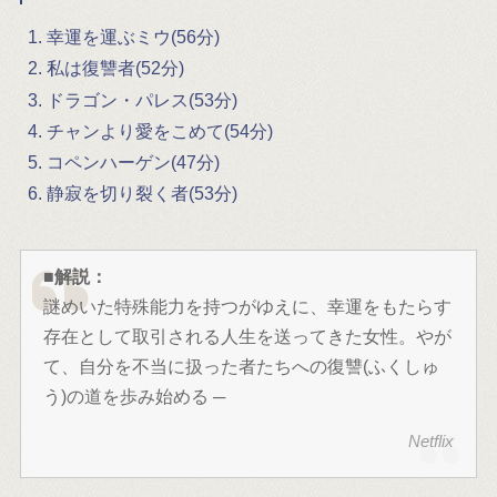
幸運を運ぶミウ(56分)
私は復讐者(52分)
ドラゴン・パレス(53分)
チャンより愛をこめて(54分)
コペンハーゲン(47分)
静寂を切り裂く者(53分)
■解説：
謎めいた特殊能力を持つがゆえに、幸運をもたらす
存在として取引される人生を送ってきた女性。やが
て、自分を不当に扱った者たちへの復讐(ふくしゅ
う)の道を歩み始める ─
Netflix