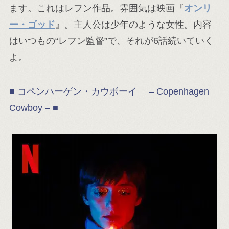
ます。これはレフン作品。雰囲気は映画『
オンリ
ー・ゴッド
』。主人公は少年のような女性。内容
はいつもの“レフン監督”で、それが6話続いていく
よ。
■ コペンハーゲン・カウボーイ – Copenhagen
Cowboy – ■