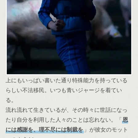
上にもいっぱい書いた通り特殊能力を持っている
らしい不法移民。いつも青いジャージを着てい
る。
流れ流れて生きているが、その時々に世話になっ
たり自分を利用した人々のことは忘れない。「
恩
には感謝を、理不尽には制裁を
」が彼女のモット