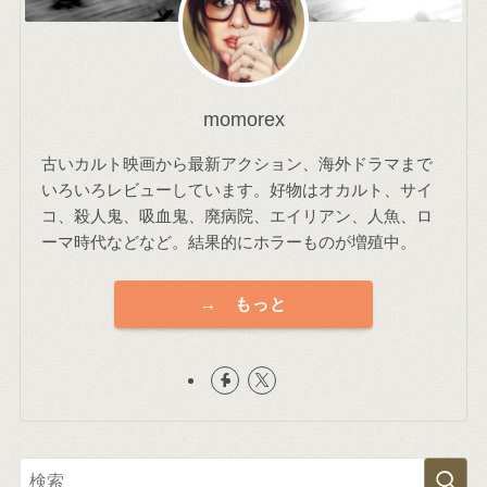
momorex
古いカルト映画から最新アクション、海外ドラマまで
いろいろレビューしています。好物はオカルト、サイ
コ、殺人鬼、吸血鬼、廃病院、エイリアン、人魚、ロ
ーマ時代などなど。結果的にホラーものが増殖中。
→ もっと