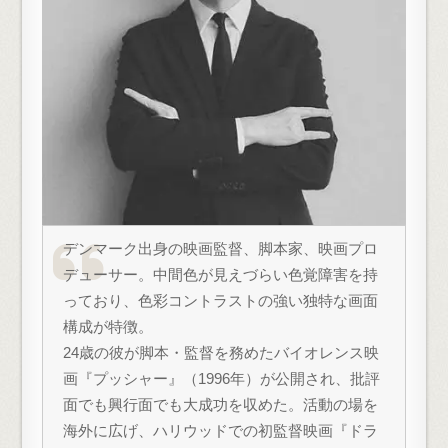
デンマーク出身の映画監督、脚本家、映画プロ
デューサー。中間色が見えづらい色覚障害を持
っており、色彩コントラストの強い独特な画面
構成が特徴。
24歳の彼が脚本・監督を務めたバイオレンス映
画『プッシャー』（1996年）が公開され、批評
面でも興行面でも大成功を収めた。活動の場を
海外に広げ、ハリウッドでの初監督映画『ドラ