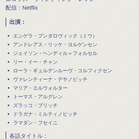
配信：Netflix
出演：
エンゲラ・ブンダロヴィック（ミウ）
アンドレアス・リッケ・ヨルゲンセン
ジェイソン・ヘンディル＝フォルセル
リー・イー・チャン
ローラ・ギュルデンルーヴ・コルフィクセン
ヴァレンティーナ・デヤノビッチ
マリア・エルウォルター
トーマス・アルグレン
ズラッコ・ブリッチ
ドラガナ・ミルティノビッチ
ラマダン・フセイニ
各話タイトル：