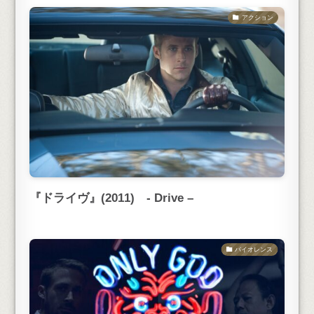
アクション
『ドライヴ』(2011) - Drive –
バイオレンス