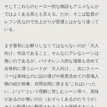
そしてこれらのヒーロー的な物語もアニメなんか
ではよくある系とも言える。だが、そこは監督が
レフン氏なので仕上がりが普通とはかなり違って
いる。
まず最初にお断りしなくてはならないのが「大人
向け」作品であること。そんなにアレなシーンは
無いのであるが、バイオレンス的な場面も含めて
全体的に漂うムードが「大人向け」。次にストー
リーは単純なのに話の運びや善悪含めての登場人
物の紹介映像、合間合間に挟まる“これはいった
い…(-“-)？”という理解に苦しむシーン等々、意味
があるのか無いのか（おそらくあるのだろうが）
そんな駒運びに翻弄されることを覚悟すること。