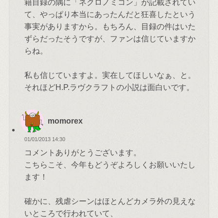
籍目録の隅に「ネクロノミコン」が記載されてい
て、やっぱり本当にあったんだと狂喜したという
事実がありますから。もちろん、目録の件はいた
ずらだったそうですが、ファンは信じていますか
らね。
私も信じていますよ。実在してほしいなぁ、と。
それほどH.P.ラヴクラフトの小説は面白いです。
momorex
01/01/2013 14:30
コメントありがとうございます。
こちらこそ、今年もどうぞよろしくお願いいたし
ます！
確かに、残虐シーンはほとんどカメラ外の見えな
いところで行われていて、