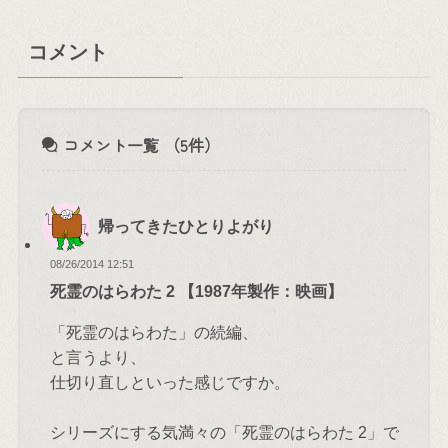
コメント
コメント一覧
（5件）
帰ってきたひとりよがり
08/26/2014 12:51
死霊のはらわた 2 【1987年製作：映画】
「死霊のはらわた」の続編、
と言うより、
仕切り直しといった感じですか。
シリーズにする気満々の「死霊のはらわた 2」で