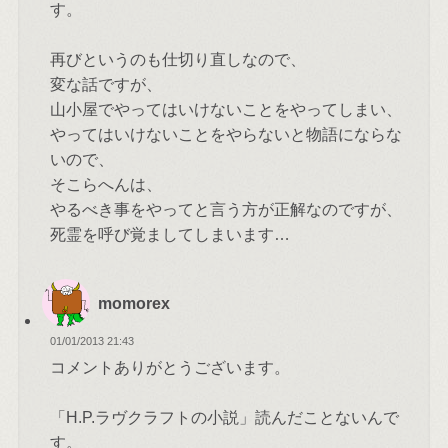
す。
再びというのも仕切り直しなので、
変な話ですが、
山小屋でやってはいけないことをやってしまい、
やってはいけないことをやらないと物語にならな
いので、
そこらへんは、
やるべき事をやってと言う方が正解なのですが、
死霊を呼び覚ましてしまいます…
momorex
01/01/2013 21:43
コメントありがとうございます。
「H.P.ラヴクラフトの小説」読んだことないんで
す。