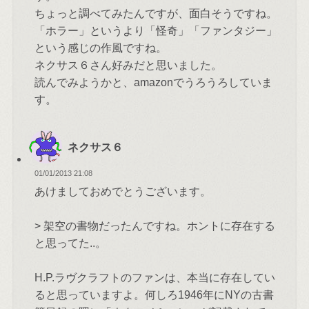
ちょっと調べてみたんですが、面白そうですね。
「ホラー」というより「怪奇」「ファンタジー」
という感じの作風ですね。
ネクサス６さん好みだと思いました。
読んでみようかと、amazonでうろうろしていま
す。
ネクサス６
01/01/2013 21:08
あけましておめでとうございます。
> 架空の書物だったんですね。ホントに存在する
と思ってた..。
H.P.ラヴクラフトのファンは、本当に存在してい
ると思っていますよ。何しろ1946年にNYの古書