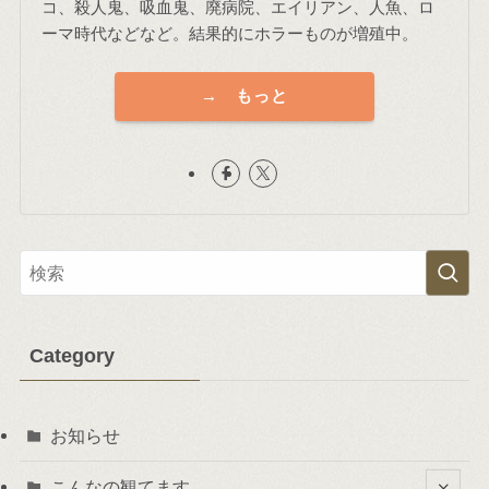
コ、殺人鬼、吸血鬼、廃病院、エイリアン、人魚、ロ
ーマ時代などなど。結果的にホラーものが増殖中。
→ もっと
Category
お知らせ
こんなの観てます