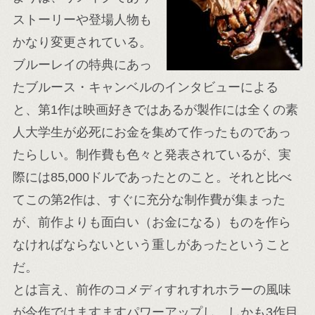
ストーリーや登場人物も
かなり変更されている。
ブルーレイの特典にあっ
たブルース・キャンベルのインタビューによる
と、第1作は映画好きではあるが製作には全くの素
人大学生が必死にお金を集めて作ったものであっ
たらしい。制作費も色々と発表されているが、実
際には85,000ドルであったとのこと。それと比べ
てこの第2作は、すぐに充分な制作費が集まった
が、前作よりも面白い（お金になる）ものを作ら
なければならないという重しがあったということ
だ。
とは言え、前作のコメディすれすれホラーの風味
が今作ではますますパワーアップし、しかも3作目