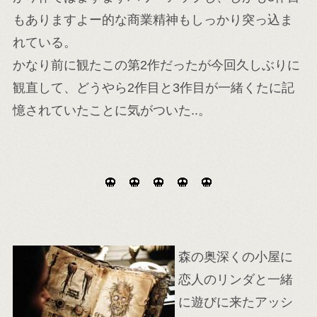
もありますよー的な商業精神もしっかり突っ込ま
れている。
かなり前に観たこの第2作だったが今回久しぶりに
観直して、どうやら2作目と3作目が一緒くたに記
憶されていたことに気がついた..。
森の奥深くの小屋に
恋人のリンダと一緒
に遊びに来たアッシ