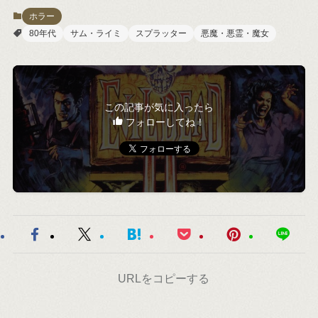
ホラー
80年代
サム・ライミ
スプラッター
悪魔・悪霊・魔女
この記事が気に入ったら
フォローしてね！
URLをコピーする