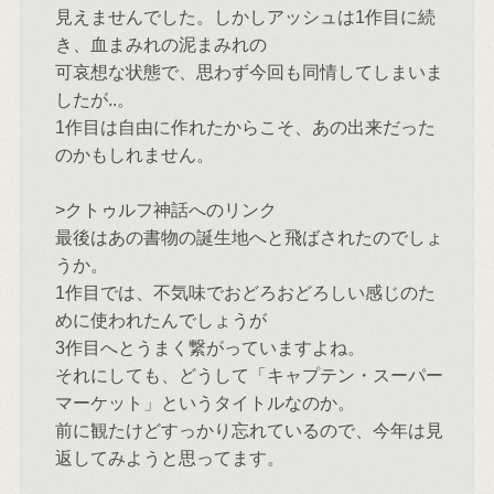
見えませんでした。しかしアッシュは1作目に続
き、血まみれの泥まみれの
可哀想な状態で、思わず今回も同情してしまいま
したが..。
1作目は自由に作れたからこそ、あの出来だった
のかもしれません。
>クトゥルフ神話へのリンク
最後はあの書物の誕生地へと飛ばされたのでしょ
うか。
1作目では、不気味でおどろおどろしい感じのた
めに使われたんでしょうが
3作目へとうまく繋がっていますよね。
それにしても、どうして「キャプテン・スーパー
マーケット」というタイトルなのか。
前に観たけどすっかり忘れているので、今年は見
返してみようと思ってます。