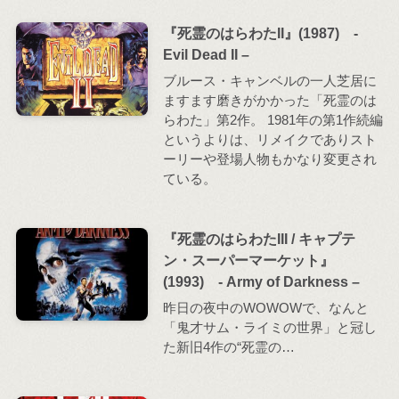
『死霊のはらわたII』(1987) -
Evil Dead II –
ブルース・キャンベルの一人芝居に
ますます磨きがかかった「死霊のは
らわた」第2作。 1981年の第1作続編
というよりは、リメイクでありスト
ーリーや登場人物もかなり変更され
ている。
『死霊のはらわたIII / キャプテ
ン・スーパーマーケット』
(1993) - Army of Darkness –
昨日の夜中のWOWOWで、なんと
「鬼才サム・ライミの世界」と冠し
た新旧4作の“死霊の…