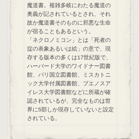
魔道書。複雑多岐にわたる魔道の
奥義が記されているとされ、それ
故か魔道書そのものに邪悪な生命
が宿ることもあるという。
「ネクロノミコン」とは「死者の
掟の表象あるいは絵」の意で、現
存する版本の多くは17世紀版で、
ハーバード大学のワイドナー図書
館、パリ国立図書館、ミスカトニ
ック大学付属図書館、ブエノスア
イレス大学図書館などに所蔵が確
認されているが、完全なものは世
界に5部しか現存していないと設定
されている。