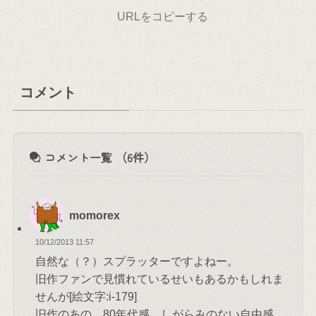
URLをコピーする
コメント
コメント一覧
（6件）
momorex
10/12/2013 11:57
自然な（？）スプラッターですよねー。
旧作ファンで見慣れているせいもあるかもしれま
せんが[絵文字:i-179]
旧作のあの、80年代感、しがらみのない自由感、