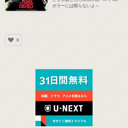
ホラーには限らないよ～
0