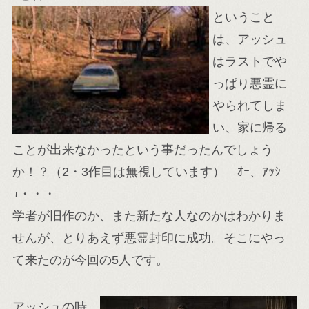
ということ
は、アッシュ
はラストでや
っぱり悪霊に
やられてしま
い、家に帰る
ことが出来なかったという事だったんでしょう
か！？（2・3作目は無視しています） ｵｰ、ｱｯｼ
ｭ・・・
学者が旧作のか、また新たな人なのかはわかりま
せんが、とりあえず悪霊封印に成功。そこにやっ
て来たのが今回の5人です。
アッシュの時