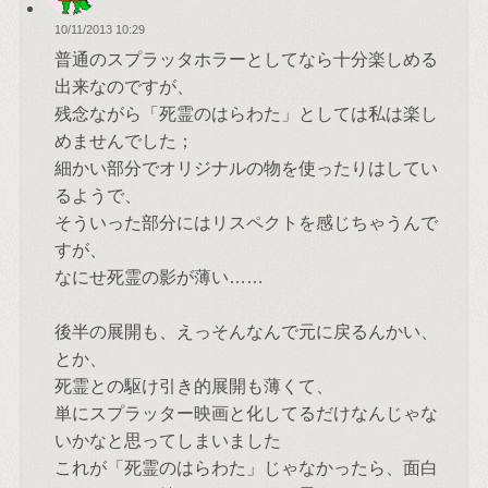
10/11/2013 10:29
普通のスプラッタホラーとしてなら十分楽しめる
出来なのですが、
残念ながら「死霊のはらわた」としては私は楽し
めませんでした；
細かい部分でオリジナルの物を使ったりはしてい
るようで、
そういった部分にはリスペクトを感じちゃうんで
すが、
なにせ死霊の影が薄い……
後半の展開も、えっそんなんで元に戻るんかい、
とか、
死霊との駆け引き的展開も薄くて、
単にスプラッター映画と化してるだけなんじゃな
いかなと思ってしまいました
これが「死霊のはらわた」じゃなかったら、面白