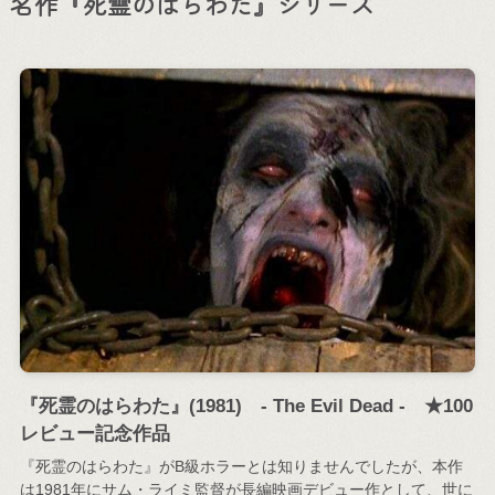
名作『死霊のはらわた』シリーズ
『死霊のはらわた』(1981) - The Evil Dead - ★100
レビュー記念作品
『死霊のはらわた』がB級ホラーとは知りませんでしたが、本作
は1981年にサム・ライミ監督が長編映画デビュー作として、世に