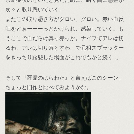
禁断症状のせいだと見たために、瞬く間に悪霊が
次々と取り憑いていく。
またこの取り憑き方がグロい、グロい。赤い血反
吐をどぉーーーっとかけられ、感染していく。も
うここで血だらけ真っ赤っか。ナイフでアレは切
るわ、アレは切り落とすわ、で元祖スプラッター
をきっちり踏襲した場面がこれでもかと続く..。
そして『死霊のはらわた』と言えばこのシーン。
ちょっと旧作と比べてみようかな。