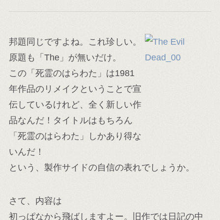
邦題同じですよね。これ珍しい。
原題も「The」が無いだけ。
この「死霊のはらわた」は1981
年作品のリメイクということで宣
伝しているけれど、全く新しい作
品なんだ！タイトルはもちろん
「死霊のはらわた」しかあり得な
いんだ！
という、製作サイドの自信の表れでしょうか。
さて、内容は
初っぱなから飛ばしますよー。旧作では日記の中