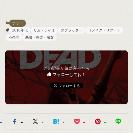
ホラー
2010年代
サム・ライミ
スプラッター
リメイク・リブート
不条理
悪魔・悪霊・魔女
この記事が気に入ったら
フォローしてね！