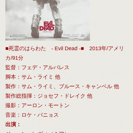
■死霊のはらわた - Evil Dead -■ 2013年/アメリ
カ/91分
監督：フェデ・アルバレス
脚本：サム・ライミ 他
製作：サム・ライミ、ブルース・キャンベル 他
製作総指揮：ジョセフ・ドレイク 他
撮影：アーロン・モートン
音楽：ロケ・バニョス
出演：