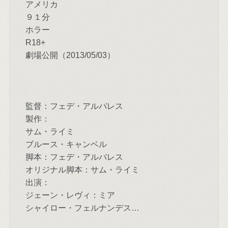
アメリカ
９１分
ホラー
R18+
劇場公開（2013/05/03）
監督：フェデ・アルバレス
製作：
サム・ライミ
ブルース・キャンベル
脚本：フェデ・アルバレス
オリジナル脚本：サム・ライミ
出演：
ジェーン・レヴィ：ミア
シャイロー・フェルナンデス…