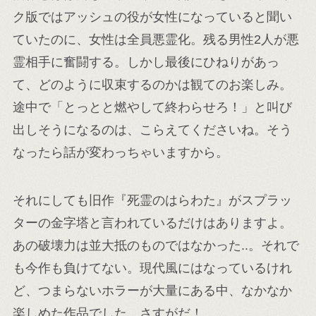
ク版ではアッシュの役が女性になっていると聞い
ていたのに、女性は全員悪霊化。残る男性2人が悪
霊相手に奮闘する。しかし最後にひねりがあっ
て、どのように収束するのかは観てのお楽しみ。
途中で「とっとと燃やして終わらせろ！」と叫び
出しそうになるのは、こらえてくださいね。そう
なったら話が変わっちゃいますから。
それにしても旧作『死霊のはらわた』がスプラッ
ターの金字塔と言われているだけはありますよ。
あの破壊力は並大抵のものではなかった..。それで
も今作も負けてない。現代風にはなっているけれ
ど、つまらないホラーが大量にある中、なかなか
楽しめた作品でした。さすがだ！