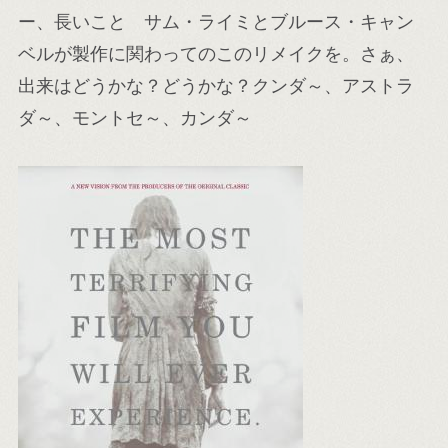
ー、長いこと サム・ライミとブルース・キャン
ベルが製作に関わってのこのリメイクを。さぁ、
出来はどうかな？どうかな？クンダ～、アストラ
ダ～、モントセ～、カンダ～