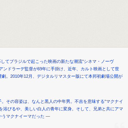
呼応してブラジルで起こった映画の新たな潮流“シネマ・ノーヴ
アンドラーデ監督が69年に手掛け、近年、カルト映画として世
劇。2010年12月、デジタルリマスター版にて本邦初劇場公開が
子。その容姿は、なんと黒人の中年男。不吉を意味する“マクナイ
水を浴びるや、美しい白人の青年に変身。そして、兄弟と共にアマ
うマクナイーマだった ―