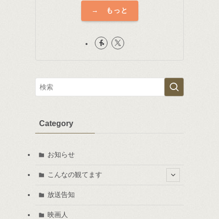
→ もっと
Category
お知らせ
こんなの観てます
放送告知
映画人