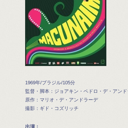
1969年/ブラジル/105分
監督・脚本：ジョアキン・ペドロ・デ・アンド
原作：マリオ・デ・アンドラーデ
撮影：ギド・コズリッチ
出演：