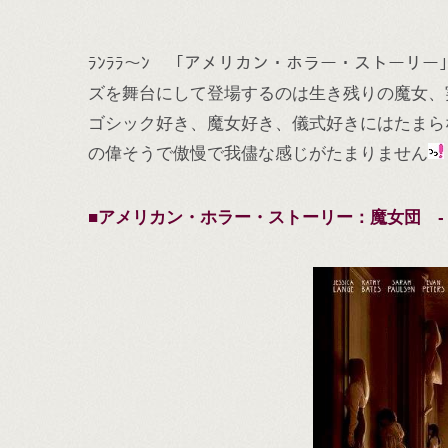
ﾗﾝﾗﾗ～ﾝ 「アメリカン・ホラー・ストーリ
ズを舞台にして登場するのは生き残りの魔女、
ゴシック好き、魔女好き、儀式好きにはたまら
の偉そうで傲慢で我儘な感じがたまりません
■アメリカン・ホラー・ストーリー：魔女団 - American