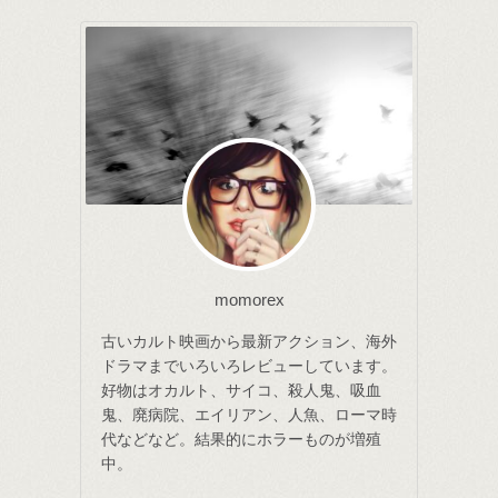
momorex
古いカルト映画から最新アクション、海外
ドラマまでいろいろレビューしています。
好物はオカルト、サイコ、殺人鬼、吸血
鬼、廃病院、エイリアン、人魚、ローマ時
代などなど。結果的にホラーものが増殖
中。