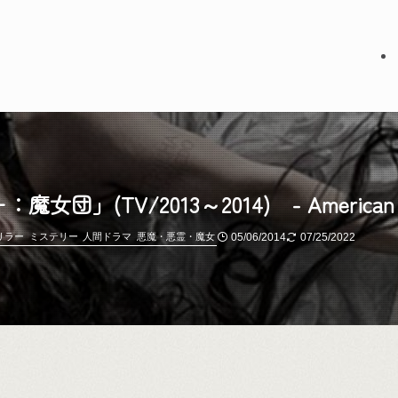
/2013～2014) - American Horror
05/06/2014
07/25/2022
リラー
ミステリー
人間ドラマ
悪魔・悪霊・魔女