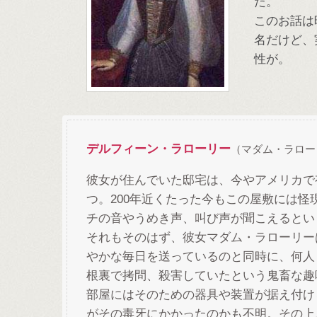
た。
このお話は
名だけど、
性が。
デルフィーン・ラローリー
（マダム・ラローリー
彼女が住んでいた邸宅は、今やアメリカで
つ。200年近くたった今もこの屋敷には怪
チの音やうめき声、叫び声が聞こえるとい
それもそのはず、彼女マダム・ラローリー
やかな毎日を送っているのと同時に、何人
根裏で拷問、殺害していたという鬼畜な趣
部屋にはそのための器具や装置が据え付け
がその毒牙にかかったのかも不明。その上