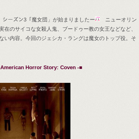
ー」シーズン3「魔女団」が始まりましたー
ニューオリン
実在のサイコな女殺人鬼、ブードゥー教の女王などなど、
ない内容。今回のジェシカ・ラングは魔女のトップ役。そ
 Horror Story: Coven -■