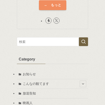
→ もっと
Category
お知らせ
こんなの観てます
放送告知
映画人