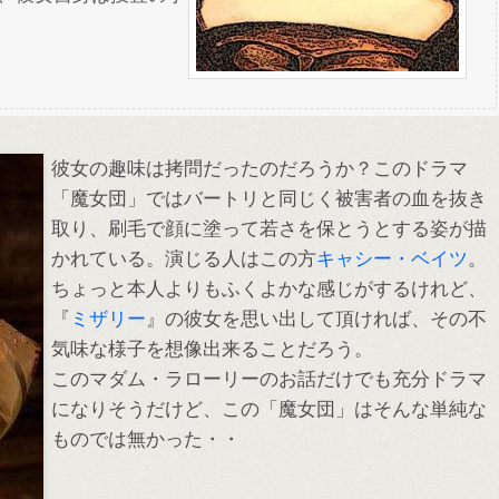
彼女の趣味は拷問だったのだろうか？このドラマ
「魔女団」ではバートリと同じく被害者の血を抜き
取り、刷毛で顔に塗って若さを保とうとする姿が描
かれている。演じる人はこの方
キャシー・ベイツ
。
ちょっと本人よりもふくよかな感じがするけれど、
『
ミザリー
』の彼女を思い出して頂ければ、その不
気味な様子を想像出来ることだろう。
このマダム・ラローリーのお話だけでも充分ドラマ
になりそうだけど、この「魔女団」はそんな単純な
ものでは無かった・・