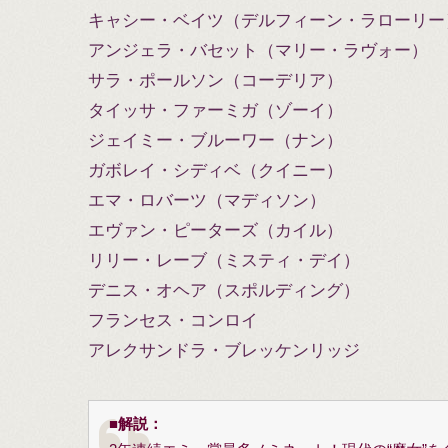
キャシー・ベイツ（デルフィーン・ラローリー
アンジェラ・バセット（マリー・ラヴォー）
サラ・ポールソン（コーデリア）
タイッサ・ファーミガ（ゾーイ）
ジェイミー・ブルーワー（ナン）
ガボレイ・シディベ（クイニー）
エマ・ロバーツ（マディソン）
エヴァン・ピーターズ（カイル）
リリー・レーブ（ミスティ・デイ）
デニス・オヘア（スポルディング）
フランセス・コンロイ
アレクサンドラ・ブレッケンリッジ
■
解説：