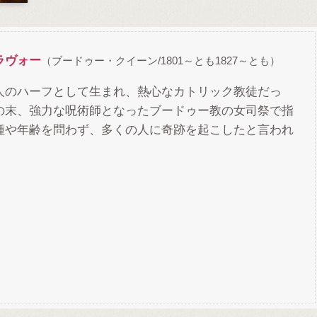
ラヴォー
（ブードゥー・クイーン/1801～とも1827～とも）
人のハーフとして生まれ、熱心なカトリック教徒だっ
の末、強力な呪術師となったブードゥー教の女司祭で指
種や年齢を問わず、多くの人に奇跡を起こしたと言われ