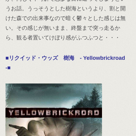
うお話。うっそうとした樹海というより、割と開
けた森での出来事なので暗く鬱々とした感じは無
い。その感じが無いまま、終盤まで突っ走るか
ら、観る者置いてけぼり感がふつふつと・・・
■リクイッド・ウッズ 樹海 - Yellowbrickroad
-■