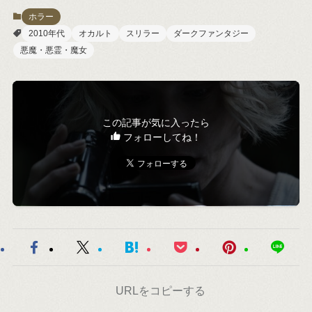
ホラー
2010年代
オカルト
スリラー
ダークファンタジー
悪魔・悪霊・魔女
この記事が気に入ったら
フォローしてね！
URLをコピーする