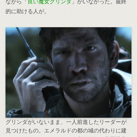
ながら「
良い魔女グリンダ
」がいなかった。最終
的に助ける人が。
グリンダがいないまま、一人前進したリーダーが
見つけたもの。エメラルドの都の城の代わりに建