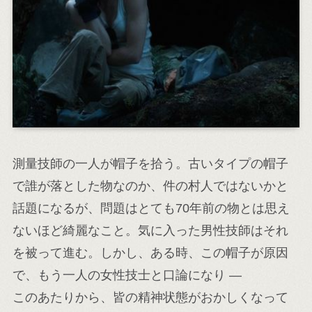
測量技師の一人が帽子を拾う。古いタイプの帽子
で誰が落とした物なのか、件の村人ではないかと
話題になるが、問題はとても70年前の物とは思え
ないほど綺麗なこと。気に入った男性技師はそれ
を被って進む。しかし、ある時、この帽子が原因
で、もう一人の女性技士と口論になり ―
このあたりから、皆の精神状態がおかしくなって