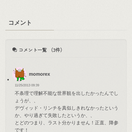
コメント
コメント一覧
（3件）
momorex
11/25/2013 09:39
不条理で理解不能な世界観を出したかったんでし
ょうが、、
デヴィッド・リンチを真似しきれなかったという
か、やり過ぎて失敗したというか、、
とどのつまり、ラスト分かりません！正直、降参
です！