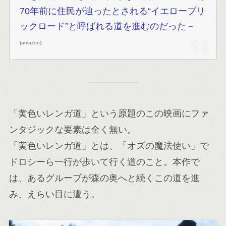
70年前に住民が辿ったとされる“イエローブリ
ックロード”と呼ばれる道を進むのだった－
(amazon)
「黄色いレンガ道」という原題のこの映画にファ
ンタジックな要素は全く無い。
「黄色いレンガ道」とは、「オズの魔法使い」で
ドロシーら一行が歩いて行く道のこと。本作で
は、あるグループが森の奥へと続くこの道を進
み、えらい目に遭う。