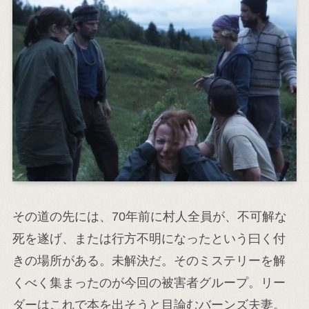
その道の先には、70年前に村人全員が、不可解な
死を遂げ、または行方不明になったという曰く付
きの場所がある。未解決だ。そのミステリーを解
くべく集まったのが今回の被害者グループ。リー
ダーはこれで本を出そうと目論むバーンズ夫妻。