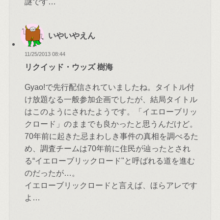
謎です…
いやいやえん
11/25/2013 08:44
リクイッド・ウッズ 樹海
Gyao!で先行配信されていましたね。タイトル付
け放題なる一般参加企画でしたが、結局タイトル
はこのようにされたようです。「イエローブリッ
クロード」のままでも良かったと思うんだけど。
70年前に起きた忌まわしき事件の真相を調べるた
め、調査チームは70年前に住民が辿ったとされ
る“イエローブリックロード"と呼ばれる道を進む
のだったが…。
イエローブリックロードと言えば、ほらアレです
よ…