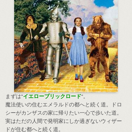
まずは“
イエローブリックロード
“。
魔法使いの住むエメラルドの都へと続く道。ドロ
シーがカンザスの家に帰りたい一心で歩いた道。
実はただの人間で発明家にしか過ぎないウィザー
ドが住む都へと続く道。