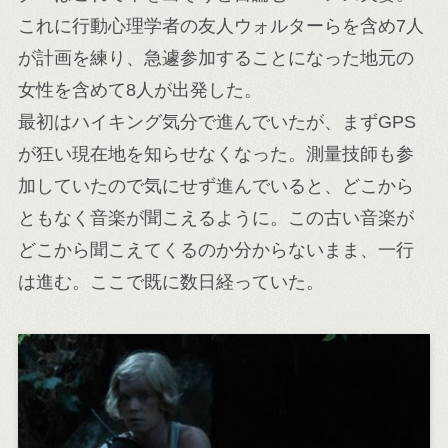
これに行動心理学者の友人ウォルターらを含め7人
が計画を練り、急遽参加することになった地元の
女性を含めて8人が出発した。
最初はハイキング気分で進んでいたが、まずGPS
が狂い現在地を知らせなくなった。測量技師も参
加していたので気にせず進んでいると、どこから
ともなく音楽が聞こえるように。この古い音楽が
どこから聞こえてくるのか分からないまま、一行
は進む。ここで既に数日経っていた。