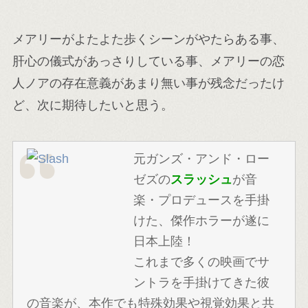
メアリーがよたよた歩くシーンがやたらある事、
肝心の儀式があっさりしている事、メアリーの恋
人ノアの存在意義があまり無い事が残念だったけ
ど、次に期待したいと思う。
元ガンズ・アンド・ロー
ゼズの
スラッシュ
が音
楽・プロデュースを手掛
けた、傑作ホラーが遂に
日本上陸！
これまで多くの映画でサ
ントラを手掛けてきた彼
の音楽が、本作でも特殊効果や視覚効果と共