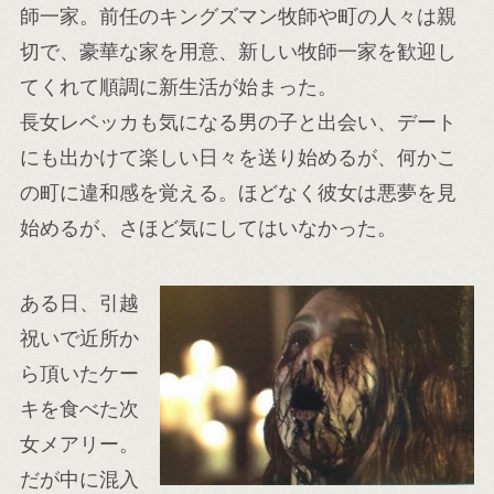
師一家。前任のキングズマン牧師や町の人々は親
切で、豪華な家を用意、新しい牧師一家を歓迎し
てくれて順調に新生活が始まった。
長女レベッカも気になる男の子と出会い、デート
にも出かけて楽しい日々を送り始めるが、何かこ
の町に違和感を覚える。ほどなく彼女は悪夢を見
始めるが、さほど気にしてはいなかった。
ある日、引越
祝いで近所か
ら頂いたケー
キを食べた次
女メアリー。
だが中に混入