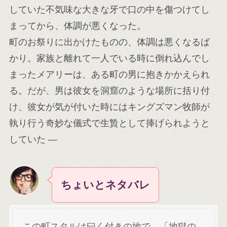
していた不気味な大きな牙で口の中を傷つけてし
まってから、体調が悪くなった。
町のお祭りに出かけたものの、体調は悪くなるば
かり。家族と離れて一人でいる時に倒れ込んでし
まったメアリーは、ある町の男に抱きかかえられ
る。だが、男は彼女を洞窟のような場所に括り付
け、彼女が気が付いた時にはキングズマン牧師が
執り行う奇妙な儀式で生贄として捧げられようと
していた ―
ちょいとネタバレ
この町スタルは曰く付きの地で、「地獄の