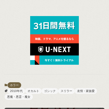
ホラー
2010年代
オカルト
ゴシック
スリラー
友情・家族愛
悪魔・悪霊・魔女