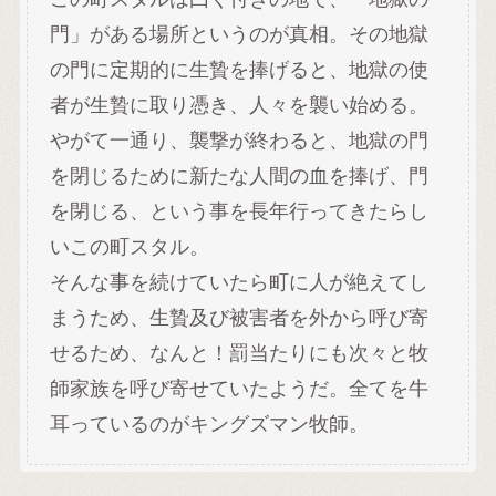
門」がある場所というのが真相。その地獄
の門に定期的に生贄を捧げると、地獄の使
者が生贄に取り憑き、人々を襲い始める。
やがて一通り、襲撃が終わると、地獄の門
を閉じるために新たな人間の血を捧げ、門
を閉じる、という事を長年行ってきたらし
いこの町スタル。
そんな事を続けていたら町に人が絶えてし
まうため、生贄及び被害者を外から呼び寄
せるため、なんと！罰当たりにも次々と牧
師家族を呼び寄せていたようだ。全てを牛
耳っているのがキングズマン牧師。