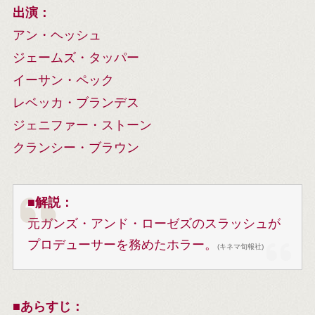
出演：
アン・ヘッシュ
ジェームズ・タッパー
イーサン・ペック
レベッカ・ブランデス
ジェニファー・ストーン
クランシー・ブラウン
■
解説：
元ガンズ・アンド・ローゼズのスラッシュが
プロデューサーを務めたホラー。
(キネマ旬報社)
■
あらすじ：