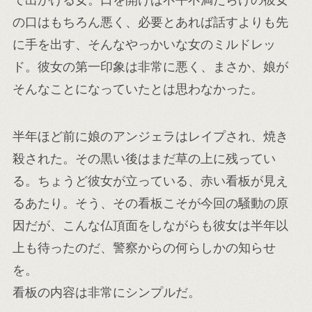
で出かける女。口を開けば不平不満だらけの彼女
の口はもちろん悪く、必要とあれば話すよりも先
に手を出す、そんなやっかいな女のミルドレッ
ド。彼女の第一印象は非常に悪く、まさか、娘が
そんなことになっていたとは思わなかった。
半年ほど前に娘のアンジェラはレイプされ、焼き
殺された。その黒い後はまだ草の上に残ってい
る。ちょうど彼女が立っている、赤い看板が見え
るあたり。そう、その看板こそが今回の騒動の原
因だが、こんな仏頂面をしながらも彼女は半年以
上も待ったのだ、警察からの何らしかの知らせ
を。
看板の内容は非常にシンプルだ。