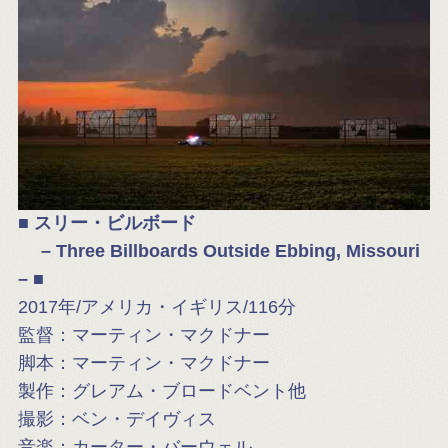
■ スリー・ビルボード
–
Three Billboards Outside Ebbing, Missouri
– ■
2017年/アメリカ・イギリス/116分
監督：マーティン・マクドナー
脚本：マーティン・マクドナー
製作：グレアム・ブロードベント他
撮影：ベン・デイヴィス
音楽：カーター・バーウェル