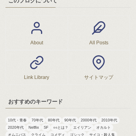
このブログについて
About
All Posts
Link Library
サイトマップ
おすすめのキーワード
10代・青春
70年代
80年代
90年代
2000年代
2010年代
2020年代
Netflix
SF
○○とは？
エイリアン
オカルト
オムニバス
クライム
コメディ
ゴシック
サイコ・殺人鬼