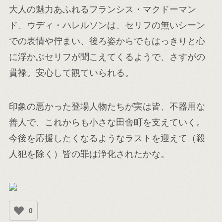
大人の魅力あふれるフランシス・マクドーマン
ド、ウディ・ハレルソンは、セリフの無いシーン
での表情や佇まい、後ろ姿からでもはっきりと心
に浮かぶセリフが聞こえてくるようで、さすがの
貫禄。安心して観ていられる。
印象の悪かった登場人物たちが実は皆、不器用な
善人で、これからも小さな田舎町を支えていく。
今後を応援したくなるようなラストを迎えて（殺
人犯を除く）皆の罪は浄化されたかな。
0