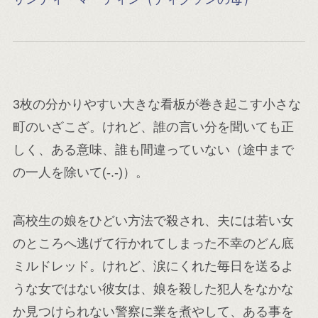
3枚の分かりやすい大きな看板が巻き起こす小さな
町のいざこざ。けれど、誰の言い分を聞いても正
しく、ある意味、誰も間違っていない（途中まで
の一人を除いて(-.-)）。
高校生の娘をひどい方法で殺され、夫には若い女
のところへ逃げて行かれてしまった不幸のどん底
ミルドレッド。けれど、涙にくれた毎日を送るよ
うな女ではない彼女は、娘を殺した犯人をなかな
か見つけられない警察に業を煮やして、ある事を