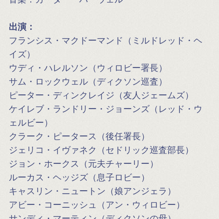
出演：
フランシス・マクドーマンド（ミルドレッド・ヘ
イズ）
ウディ・ハレルソン（ウィロビー署長）
サム・ロックウェル（ディクソン巡査）
ピーター・ディンクレイジ（友人ジェームズ）
ケイレブ・ランドリー・ジョーンズ（レッド・ウ
ェルビー）
クラーク・ピータース（後任署長）
ジェリコ・イヴァネク（セドリック巡査部長）
ジョン・ホークス（元夫チャーリー）
ルーカス・ヘッジズ（息子ロビー）
キャスリン・ニュートン（娘アンジェラ）
アビー・コーニッシュ（アン・ウィロビー）
サンディ・マーティン（ディクソンの母）