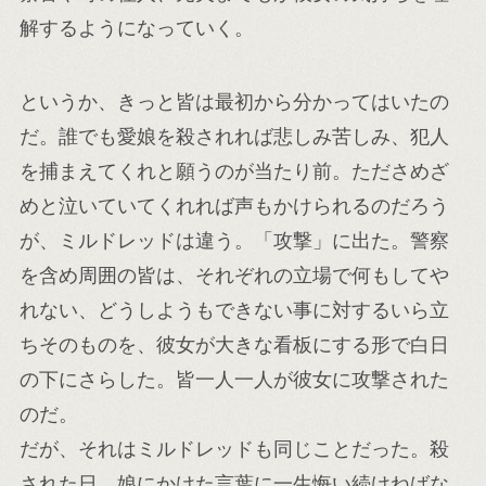
解するようになっていく。
というか、きっと皆は最初から分かってはいたの
だ。誰でも愛娘を殺されれば悲しみ苦しみ、犯人
を捕まえてくれと願うのが当たり前。たださめざ
めと泣いていてくれれば声もかけられるのだろう
が、ミルドレッドは違う。「攻撃」に出た。警察
を含め周囲の皆は、それぞれの立場で何もしてや
れない、どうしようもできない事に対するいら立
ちそのものを、彼女が大きな看板にする形で白日
の下にさらした。皆一人一人が彼女に攻撃された
のだ。
だが、それはミルドレッドも同じことだった。殺
された日、娘にかけた言葉に一生悔い続けねばな