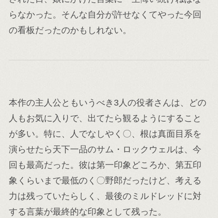
らなかった。そんな自分が許せなくてやった今回
の看板だったのかもしれない。
本作の主人公ともいうべき3人の役者さんは、どの
人もお気に入りで、出てたら観るようにすること
が多い。特に、人でなしやく〇、根は真面目系を
演らせたら天下一品のサム・ロックウェルは、今
回も最高だった。彼は第一印象どころか、第五印
象くらいまで最低のく〇野郎だったけど、考える
力は残っていたらしく、最後のミルドレッドに対
する言葉が最終的な印象として残った。