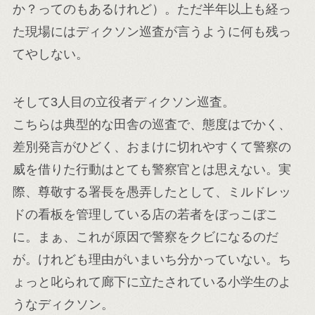
か？ってのもあるけれど）。ただ半年以上も経っ
た現場にはディクソン巡査が言うように何も残っ
てやしない。
そして3人目の立役者ディクソン巡査。
こちらは典型的な田舎の巡査で、態度はでかく、
差別発言がひどく、おまけに切れやすくて警察の
威を借りた行動はとても警察官とは思えない。実
際、尊敬する署長を愚弄したとして、ミルドレッ
ドの看板を管理している店の若者をぼっこぼこ
に。まぁ、これが原因で警察をクビになるのだ
が。けれども理由がいまいち分かっていない。ち
ょっと叱られて廊下に立たされている小学生のよ
うなディクソン。