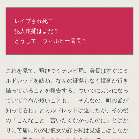
レイプされ死亡
犯人逮捕はまだ？
どうして ウィルビー署長？
これを見て、飛びつくテレビ局。署長はすぐにミ
ルドレッドを訪ね、なんの証拠もなく捜査が行き
詰っていることを報告する。ついでにガンになっ
ていて余命が短いことも。「そんなの、町の皆が
知ってるわ」とミルドレッドは返したが、その後
の「こんなこと、言いたくなかったのに」とばか
りに苦痛にゆがむ彼女の顔を私は見逃しはしなか