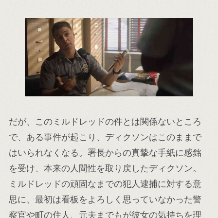
だが、このミルドレッドの件とは関係ないところ
で、ある事件が起こり、ディクソンはこのままで
はいられなくなる。署長からの真摯な手紙に感銘
を受け、本来の人間性を取り戻したディクソン。
ミルドレッドの頑固なまでの犯人逮捕に対する意
思に、最初は看板をよろしく思っていなかった警
察官や町の住人、元夫までもが彼女の気持ちを理