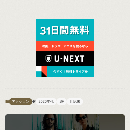
アクション
2020年代
SF
世紀末