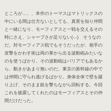
ところが…、、本作のトーマスはマトリックスの
中にいる間は仕方ないとしても、真実を知り仲間
と一緒になり、モーフィアスと一戦を交えるその
時にさえ、シャープさが足りない(-.-) そうなの
だ。対モーフィアス戦でもそうだったが、相手の
攻撃をかわす術は両の掌から出る波動砲みたいな
のを使うばかり。その波動砲はバリアでもあるか
ら、動きがあまり無いのだ。東京の新幹線の中で
は仲間に守られ逃げるばかり。身体全体で壁を蹴
り上げ、そのまま銃を撃ちながら回転する。今回
これを披露してくれたのはモーフィアスとその仲
間だけだった。