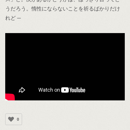
うだろう。惰性にならないことを祈るばかりだけ
れど ─
0