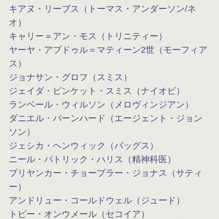
キアヌ・リーブス（トーマス・アンダーソン/ネ
オ）
キャリー＝アン・モス（トリニティー）
ヤーヤ・アブドゥル＝マティーン2世（モーフィア
ス）
ジョナサン・グロフ（スミス）
ジェイダ・ピンケット・スミス（ナイオビ）
ランベール・ウィルソン（メロヴィンジアン）
ダニエル・バーンハード（エージェント・ジョン
ソン）
ジェシカ・ヘンウィック（バッグス）
ニール・パトリック・ハリス（精神科医）
プリヤンカー・チョープラー・ジョナス（サティ
ー）
アンドリュー・コールドウェル（ジュード）
トビー・オンウメール（セコイア）