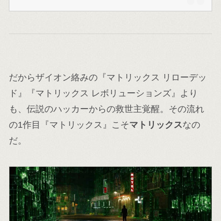
だからザイオン絡みの『マトリックス リローデッ
ド』『マトリックス レボリューションズ』より
も、伝説のハッカーからの救世主覚醒。その流れ
の1作目『マトリックス』こそ
マトリックス
なの
だ。