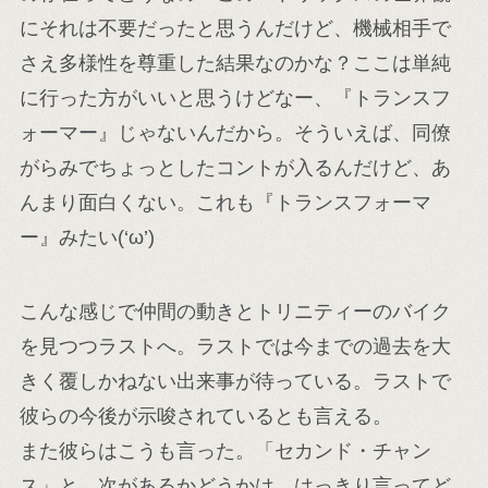
にそれは不要だったと思うんだけど、機械相手で
さえ多様性を尊重した結果なのかな？ここは単純
に行った方がいいと思うけどなー、『トランスフ
ォーマー』じゃないんだから。そういえば、同僚
がらみでちょっとしたコントが入るんだけど、あ
んまり面白くない。これも『トランスフォーマ
ー』みたい(‘ω’)
こんな感じで仲間の動きとトリニティーのバイク
を見つつラストへ。ラストでは今までの過去を大
きく覆しかねない出来事が待っている。ラストで
彼らの今後が示唆されているとも言える。
また彼らはこうも言った。「セカンド・チャン
ス」と。次があるかどうかは、はっきり言ってど