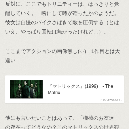
反対に、ここでもトリニティーは、はっきりと覚
醒していく。一瞬にして時が遡ったかのようだ。
彼女は自慢のバイクさばきで敵を圧倒する（とは
いえ、やっぱり回転は無かったけれど…）。
ここまでアクションの画像無し(-.-) 1作目とは大
違い
『マトリックス』(1999) - The
Matrix –
あわせて読みたい
他にも言いたいことはあって、「機械のお友達」
の存在ってどうなの？このマトリックスの世界観