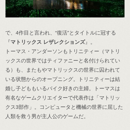
で、4作目と言われ、“復活”とタイトルに冠する
『
マトリックス レザレクションズ
』。
トーマス・アンダーソンもトリニティー（マトリ
ックスの世界ではティファニーと名付けられてい
る）も、またもやマトリックスの世界に囚われて
いる状態からのオープニング。トリニティーは結
婚し子どももいるバイク好きの主婦。トーマスは
有名なゲームクリエイターで代表作は「マトリッ
クス3部作」。コンピュータと機械の世界に屈した
人類を救う男が主人公のゲームだ。