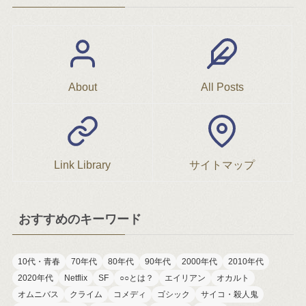
About
All Posts
Link Library
サイトマップ
おすすめのキーワード
10代・青春
70年代
80年代
90年代
2000年代
2010年代
2020年代
Netflix
SF
○○とは？
エイリアン
オカルト
オムニバス
クライム
コメディ
ゴシック
サイコ・殺人鬼