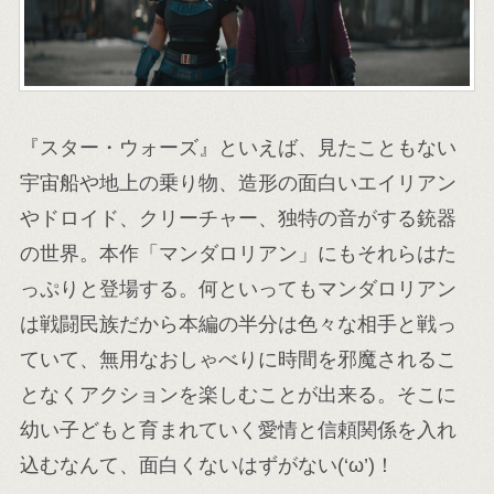
『スター・ウォーズ』といえば、見たこともない
宇宙船や地上の乗り物、造形の面白いエイリアン
やドロイド、クリーチャー、独特の音がする銃器
の世界。本作「マンダロリアン」にもそれらはた
っぷりと登場する。何といってもマンダロリアン
は戦闘民族だから本編の半分は色々な相手と戦っ
ていて、無用なおしゃべりに時間を邪魔されるこ
となくアクションを楽しむことが出来る。そこに
幼い子どもと育まれていく愛情と信頼関係を入れ
込むなんて、面白くないはずがない(‘ω’)！