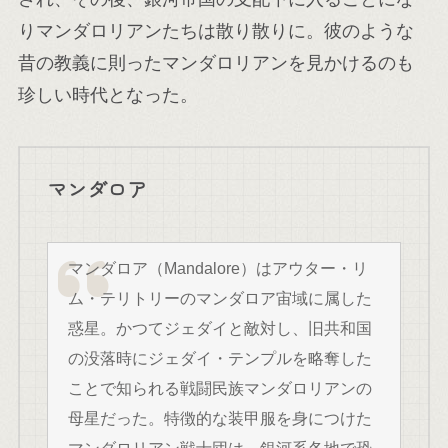
りマンダロリアンたちは散り散りに。彼のような
昔の教義に則ったマンダロリアンを見かけるのも
珍しい時代となった。
マンダロア
マンダロア（Mandalore）はアウター・リ
ム・テリトリーのマンダロア宙域に属した
惑星。かつてジェダイと敵対し、旧共和国
の没落時にジェダイ・テンプルを略奪した
ことで知られる戦闘民族マンダロリアンの
母星だった。特徴的な装甲服を身につけた
マンダロリアン戦士団は、銀河系各地で恐