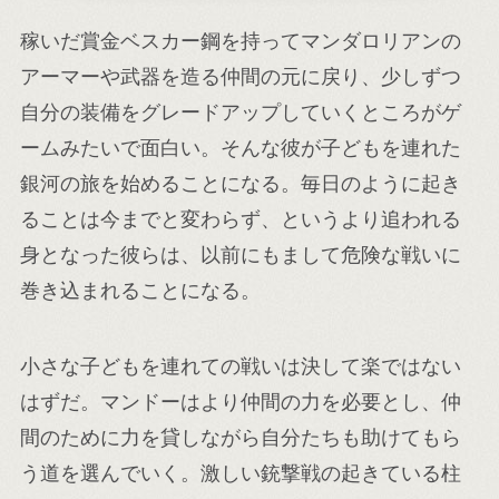
稼いだ賞金ベスカー鋼を持ってマンダロリアンの
アーマーや武器を造る仲間の元に戻り、少しずつ
自分の装備をグレードアップしていくところがゲ
ームみたいで面白い。そんな彼が子どもを連れた
銀河の旅を始めることになる。毎日のように起き
ることは今までと変わらず、というより追われる
身となった彼らは、以前にもまして危険な戦いに
巻き込まれることになる。
小さな子どもを連れての戦いは決して楽ではない
はずだ。マンドーはより仲間の力を必要とし、仲
間のために力を貸しながら自分たちも助けてもら
う道を選んでいく。激しい銃撃戦の起きている柱