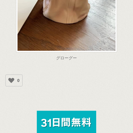
グローグー
0