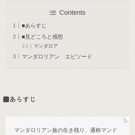
Contents
■あらすじ
■見どころと感想
マンダロア
マンダロリアン エピソード
■あらすじ
マンダロリアン族の生き残り、通称マンド