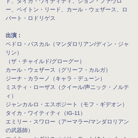
ド、タイカ・ワイティティ、ジョン・ファヴロ
ー、ペイトン・リード、カール・ウェザース、ロ
バート・ロドリゲス
出演：
ペドロ・パスカル（マンダロリアン/ディン・ジャ
リン）
（ザ・チャイルド/グローグー）
カール・ウェザース（グリーフ・カルガ）
ジーナ・カラーノ（キャラ・デューン）
ミスティ・ローザス（クイール/声ニック・ノルテ
ィ）
ジャンカルロ・エスポジート（モフ・ギデオン）
タイカ・ワイティティ（IG-11）
エミリー・スワロー（アーマラー/マンダロリアン
の武器師）