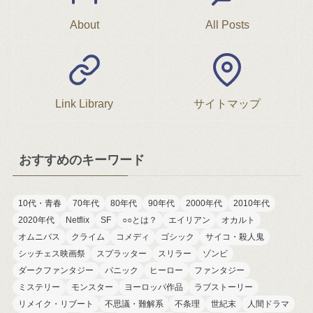
About
All Posts
Link Library
サイトマップ
おすすめのキーワード
10代・青春
70年代
80年代
90年代
2000年代
2010年代
2020年代
Netflix
SF
○○とは？
エイリアン
オカルト
オムニバス
クライム
コメディ
ゴシック
サイコ・殺人鬼
シッチェス映画祭
スプラッター
スリラー
ゾンビ
ダークファンタジー
パニック
ヒーロー
ファンタジー
ミステリー
モンスター
ヨーロッパ作品
ラブストーリー
リメイク・リブート
不思議・難解系
不条理
世紀末
人間ドラマ