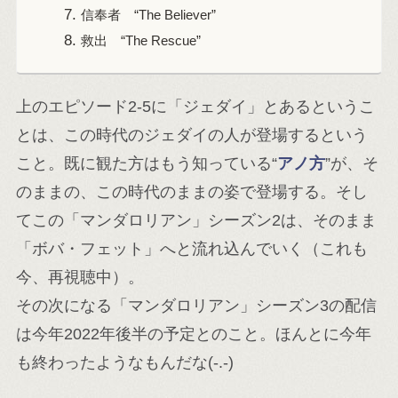
信奉者 “The Believer”
救出 “The Rescue”
上のエピソード2-5に「ジェダイ」とあるというこ
とは、この時代のジェダイの人が登場するという
こと。既に観た方はもう知っている“
アノ方
”が、そ
のままの、この時代のままの姿で登場する。そし
てこの「マンダロリアン」シーズン2は、そのまま
「ボバ・フェット」へと流れ込んでいく（これも
今、再視聴中）。
その次になる「マンダロリアン」シーズン3の配信
は今年2022年後半の予定とのこと。ほんとに今年
も終わったようなもんだな(-.-)