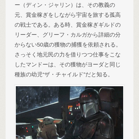
ー（ディン・ジャリン）は、その教義の
元、賞金稼ぎをしながら宇宙を旅する孤高
の戦士である。ある時、賞金稼ぎギルドの
リーダー、グリーフ・カルガから詳細の分
からない50歳の獲物の捕獲を依頼される。
さっそく地元民の力を借りつつ仕事をこな
したマンドーは、その獲物がヨーダと同じ
種族の幼児“ザ・チャイルド”だと知る。