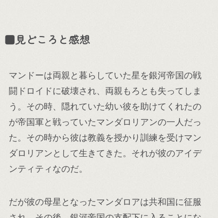
■見どころと感想
マンドーは両親と暮らしていた星を銀河帝国の戦
闘ドロイドに破壊され、両親もろとも失ってしま
う。その時、隠れていた幼い彼を助けてくれたの
が帝国軍と戦っていたマンダロリアンの一人だっ
た。その時から彼は教義を授かり訓練を受けマン
ダロリアンとして生きてきた。それが彼のアイデ
ンティティなのだ。
だが彼の母星となったマンダロアは共和国に征服
され、その後、銀河帝国の支配下に入ることにな