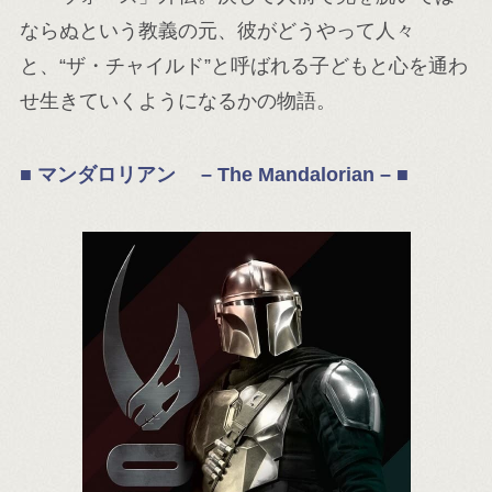
ならぬという教義の元、彼がどうやって人々
と、“ザ・チャイルド”と呼ばれる子どもと心を通わ
せ生きていくようになるかの物語。
■ マンダロリアン
–
The Mandalorian – ■