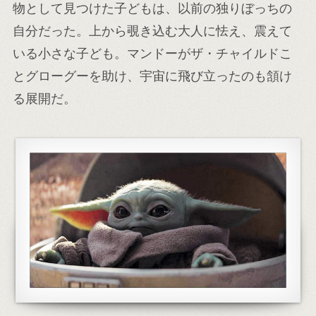
物として見つけた子どもは、以前の独りぼっちの
自分だった。上から覗き込む大人に怯え、震えて
いる小さな子ども。マンドーがザ・チャイルドこ
とグローグーを助け、宇宙に飛び立ったのも頷け
る展開だ。