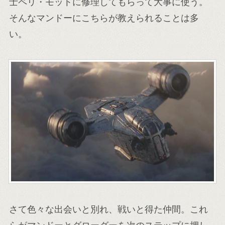
士ペリ・モットに修理してもらって大事に使う。
そんなマンドーにこちらが教えられることは多
い。
さて色々な出会いと別れ、戦いと得た仲間。これ