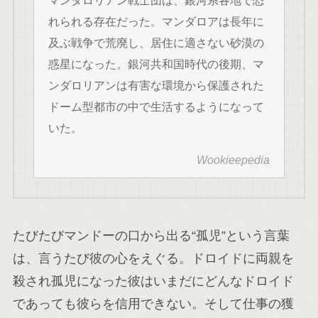
れられる存在だった。マンダロアは長年に
及ぶ戦争で荒廃し、居住に適さない砂漠の
惑星になった。銀河共和国時代の後期、マ
ンダロリアンは有害な環境から保護された
ドーム型都市の中で生活するようになって
いた。
Wookieepedia
たびたびマンドーの口から出る“孤児”という言葉
は、言うたび彼の心をえぐる。ドロイドに両親を
殺され孤児になった彼はいまだにどんなドロイド
であっても彼らを信用できない。そして仕事の獲