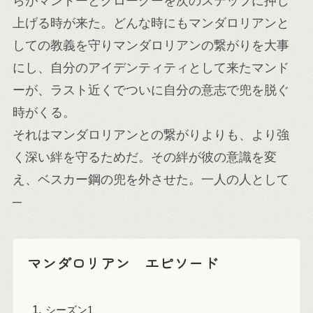
らがマンドーとグローグーを次のステップに押し
上げる時が来た。どんな時にもマンダロリアンと
しての教義を守りマンダロリアンの繋がりを大事
にし、自分のアイデンティティとして来たマンド
ーが、ラスト近くでついに自分の意志で兜を脱ぐ
時がくる。
それはマンダロリアンとの繋がりよりも、より強
く深い絆を守るためだ。その絆が彼の意識を変
え、ベスカー鋼の兜を外させた。一人の人として
─
マンダロリアン エピソード
シーズン1