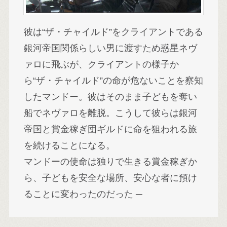
彼は“ザ・チャイルド”をクライアントである
銀河帝国関係らしい男に渡すため惑星ネヴ
ァロに飛ぶが、クライアントの様子か
ら“ザ・チャイルド”の命が危ないことを察知
したマンドー。彼はそのまま子どもを奪い
船でネヴァロを離脱。こうして彼らは銀河
帝国と賞金稼ぎ団ギルドに命を狙われる旅
を続けることになる。
マンドーの使命は独りで生きる賞金稼ぎか
ら、子どもを安全な場所、安心な者に預け
ることに変わったのだった ─