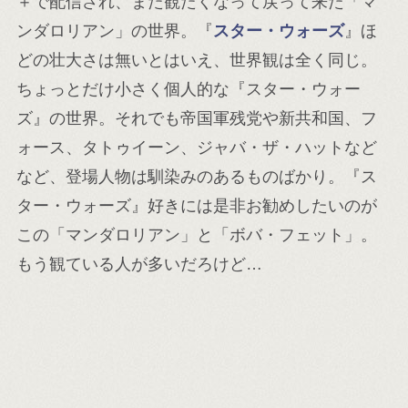
＋で配信され、また観たくなって戻って来た「マ
ンダロリアン」の世界。『
スター・ウォーズ
』ほ
どの壮大さは無いとはいえ、世界観は全く同じ。
ちょっとだけ小さく個人的な『スター・ウォー
ズ』の世界。それでも帝国軍残党や新共和国、フ
ォース、タトゥイーン、ジャバ・ザ・ハットなど
など、登場人物は馴染みのあるものばかり。『ス
ター・ウォーズ』好きには是非お勧めしたいのが
この「マンダロリアン」と「ボバ・フェット」。
もう観ている人が多いだろけど…