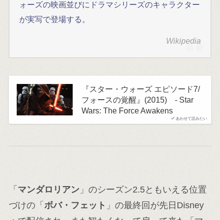
ォーズの映画並びにドラマシリーズのキャラクター
が実写で登場する。
Wikipedia
『スター・ウォーズ エピソード7/
フォースの覚醒』(2015) - Star
Wars: The Force Awakens
あわせて読みたい
「
マンダロリアン
」のシーズン2.5ともいえる位置
づけの「
ボバ・フェット
」の最終回が先日Disney