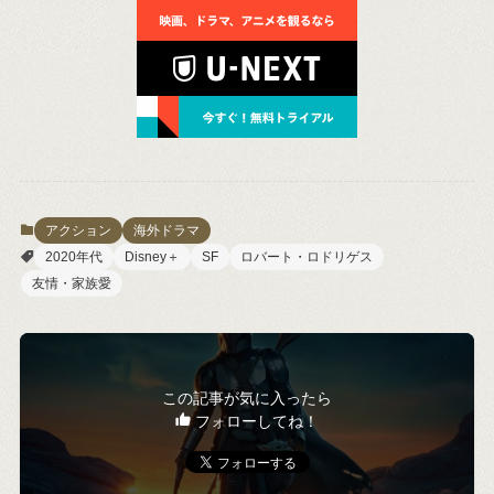
アクション
海外ドラマ
2020年代
Disney＋
SF
ロバート・ロドリゲス
友情・家族愛
この記事が気に入ったら
フォローしてね！