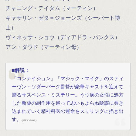
チャニング・テイタム（マーティン）
キャサリン・ゼタ＝ジョーンズ（シーバート博
士）
ヴィネッサ・ショウ（ディアドラ・バンクス）
アン・ダウド（マーティン母）
■
解説：
「コンテイジョン」「マジック・マイク」のスティ
ーヴン・ソダーバーグ監督が豪華キャストを迎えて
贈るサスペンス・ミステリー。うつ病の女性に処方
した新薬の副作用を巡って思いもよらぬ陰謀に巻き
込まれていく精神科医の運命をスリリングに描き出
す。
(allcinema)