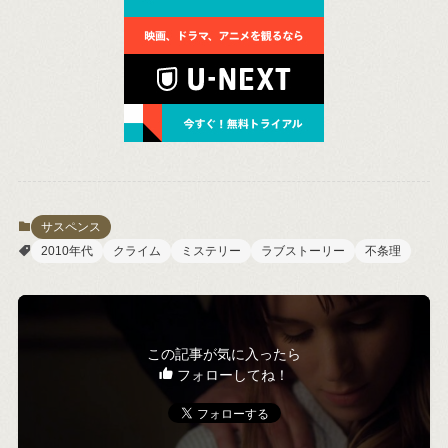
サスペンス
2010年代
クライム
ミステリー
ラブストーリー
不条理
この記事が気に入ったら
フォローしてね！