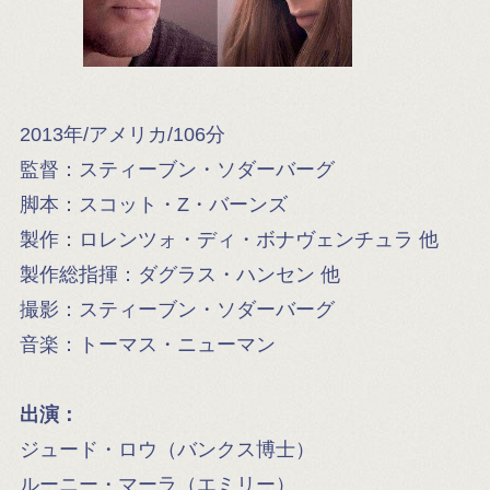
2013年/アメリカ/106分
監督：スティーブン・ソダーバーグ
脚本：スコット・Z・バーンズ
製作：ロレンツォ・ディ・ボナヴェンチュラ 他
製作総指揮：ダグラス・ハンセン 他
撮影：スティーブン・ソダーバーグ
音楽：トーマス・ニューマン
出演：
ジュード・ロウ（バンクス博士）
ルーニー・マーラ（エミリー）