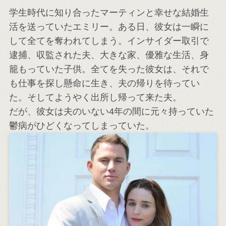
学生時代に知り合ったマーティンと幸せな結婚生
活を送っていたエミリー。ある日、彼女は一瞬に
して全てを奪われてしまう。インサイダー取引で
逮捕、収監された夫、大きな家、優雅な生活、身
籠もっていた子供。全てを失った彼女は、それで
も仕事を探し懸命に生き、夫の帰りを待ってい
た。そしてようやく出所し帰って来た夫。
だが、彼女は夫のいない4年の間に元々持っていた
鬱病がひどくなってしまっていた。