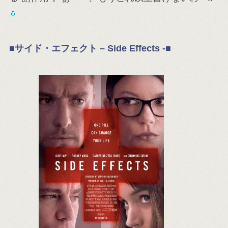
■サイド・エフェクト – Side Effects -■