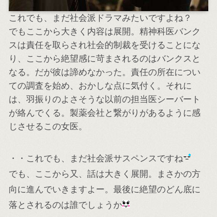
これでも、まだ社会派ドラマみたいですよね？
でもここから大きく内容は展開。精神科医バンク
スは責任を取らされ社会的制裁を受けることにな
り、ここから絶望感に苛まされるのはバンクスと
なる。だが彼は諦めなかった。責任の所在につい
ての調査を始め、おかしな点に気付く。それに
は、羽振りのよさそうな以前の担当医シーバート
が絡んでくる。製薬会社と繋がりがあるように感
じさせるこの女医。
・・これでも、まだ社会派サスペンスですね
でも、ここから又、話は大きく展開。まさかの方
向に進んでいきますよー。最後に絶望のどん底に
落とされるのは誰でしょうか