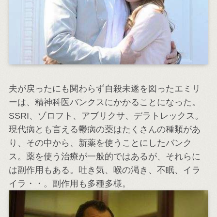
夫が戻ったにも関わらず自殺未遂を図ったエミリ
ーは、精神科医バンクスにかかることになった。
SSRI、ゾロフト、アブリクサ、デラトレックス。
現代病とも言える鬱病の薬はたくさんの種類があ
り、その中から、新薬を使うことにしたバンク
ス。薬を使う治療が一般的ではあるが、それらに
は副作用もある。吐き気、喉の渇き、不眠、イラ
イラ・・。副作用も多種多様。