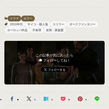
ドラマ
ホラー
2010年代
サイコ・殺人鬼
スリラー
ダークファンタジー
ヨーロッパ作品
不条理
友情・家族愛
この記事が気に入ったら
フォローしてね！