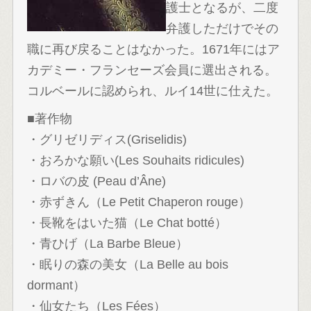
護士となるが、二度
弁護しただけでその
職に再び戻ることはなかった。1671年にはア
カデミー・フランセーズ会員に選出される。
コルベールに認められ、ルイ14世に仕えた。
■著作物
・グリゼリディス(Griselidis)
・おろかな願い(Les Souhaits ridicules)
・ロバの皮 (Peau d’Âne)
・赤ずきん（Le Petit Chaperon rouge）
・長靴をはいた猫（Le Chat botté）
・青ひげ（La Barbe Bleue）
・眠りの森の美女（La Belle au bois
dormant）
・仙女たち（Les Fées）