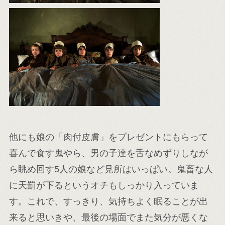
他にも娘の「肉付皮膚」をプレゼントにもらって
喜んで食す鬼やら、男の子達を舌なめずりしなが
ら眺め回す5人の娘など見所はいっぱい。鬼畜な人
に天罰が下るというオチもしっかり入っていま
す。これで、すっきり、気持ちよく眠ることが出
来ると思いきや、最後の場面でまた気分が悪くな