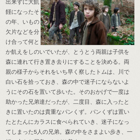
出来ずに大飢
饉になったそ
の年、いもの
欠片などを分
け合って何と
か飢えをしのいでいたが、とうとう両親は子供を
森に連れて行き置き去りにすることを決める。両
親の様子からそれをいち早く察したトムは、川で
白い石を拾っておき、森の中で迷子にならないよ
うにその石を置いて歩いた。そのおかげで一度は
助かった兄弟達だったが、二度目、森に入ったと
きに置いたのは貴重なパンくず。パンくずは置い
たとたんにカラスに食べられていき、迷子になっ
てしまった5人の兄弟。森の中をさまよい歩き、一