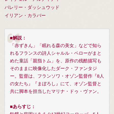
バレリー・ダッシュウッド
イリアン・カラバー
■
解説：
「赤ずきん」「眠れる森の美女」などで知ら
れるフランスの詩人シャルル・ペローがまと
めた童話「親指トム」を、原作の残酷描写も
そのままに映像化したダーク・ファンタジ
ー。監督は、フランソワ・オゾン監督作『8人
の女たち』『まぼろし』にて、オゾン監督と
共に脚本を担当したマリナ・ドゥ・ヴァン。
■
あらすじ：