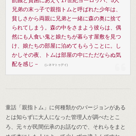
飢餓と貧困にあえぐ17世紀ヨーロッパ、5人
兄弟の末っ子で親指トムと呼ばれた少年は、
貧しさから両親に兄弟と一緒に森の奥に捨て
られてしまう。森の中をさまよう彼らは、偶
然にも人食い鬼と娘たちが暮らす屋敷を見つ
け、娘たちの部屋に泊めてもらうことに。し
かしその夜、トムは部屋の中にただならぬ気
配を感じ－
(シネマトゥデイ)
童話「親指トム」に何種類かのバージョンがある
とは知らずに大人になった管理人が調べたとこ
ろ、元々が民間伝承のお話なので、それらをまと