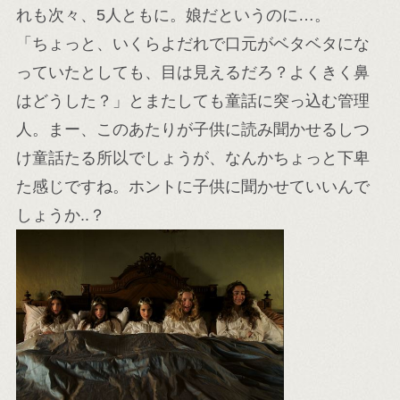
れも次々、5人ともに。娘だというのに…。
「ちょっと、いくらよだれで口元がベタベタにな
っていたとしても、目は見えるだろ？よくきく鼻
はどうした？」とまたしても童話に突っ込む管理
人。まー、このあたりが子供に読み聞かせるしつ
け童話たる所以でしょうが、なんかちょっと下卑
た感じですね。ホントに子供に聞かせていいんで
しょうか..？