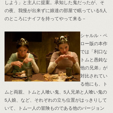
しよう」と主人に提案。承知した鬼だったが、そ
の夜、我慢が出来ずに娘達の部屋で眠っている5人
のところにナイフを持ってやって来る－
シャルル・ペ
ロー版の本作
では「利口な
トムと愚鈍な
他の兄弟」が
対比されてい
る他にも、ト
ムと両親、トムと人喰い鬼、5人兄弟と人喰い鬼の
5人娘、など、それぞれの立ち位置がはっきりして
いて、トム一人の冒険ものである他のバージョン