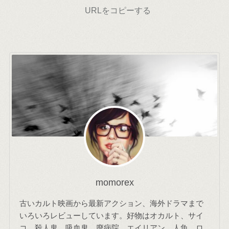
URLをコピーする
momorex
古いカルト映画から最新アクション、海外ドラマまで
いろいろレビューしています。好物はオカルト、サイ
コ、殺人鬼、吸血鬼、廃病院、エイリアン、人魚、ロ