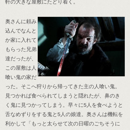
軒の大きな屋敷にたどり着く。
奥さんに頼み
込んでなんと
か家に入れて
もらった兄弟
達だったが、
この屋敷は人
喰い鬼の家だ
った。そこへ狩りから帰ってきた主の人喰い鬼。
見つかれば食べられてしまうと隠れたが、鼻のき
く鬼に見つかってしまう。早々に5人を食べようと
舌なめずりをする鬼と5人の娘達。奥さんは機転を
利かして「もっと太らせて次の日曜のごちそうに