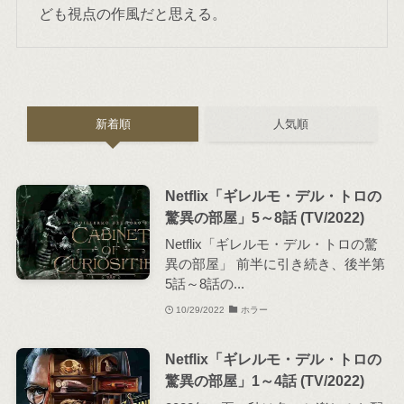
ども視点の作風だと思える。
新着順
人気順
Netflix「ギレルモ・デル・トロの
驚異の部屋」5～8話 (TV/2022)
Netflix「ギレルモ・デル・トロの驚
異の部屋」 前半に引き続き、後半第
5話～8話の...
10/29/2022
ホラー
Netflix「ギレルモ・デル・トロの
驚異の部屋」1～4話 (TV/2022)